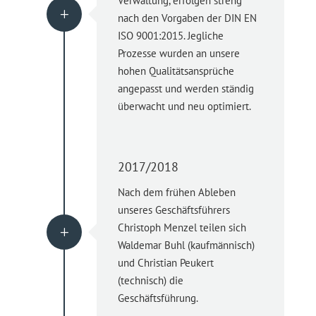
Verwaltung, erfolgen streng
L
nach den Vorgaben der DIN EN
ISO 9001:2015. Jegliche
Prozesse wurden an unsere
hohen Qualitätsansprüche
angepasst und werden ständig
überwacht und neu optimiert.
2017/2018
Nach dem frühen Ableben
unseres Geschäftsführers
Christoph Menzel teilen sich
L
Waldemar Buhl (kaufmännisch)
und Christian Peukert
(technisch) die
Geschäftsführung.