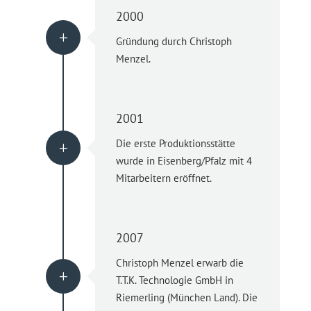
2000
L
Gründung durch Christoph
Menzel.
2001
Die erste Produktionsstätte
L
wurde in Eisenberg/Pfalz mit 4
Mitarbeitern eröffnet.
2007
Christoph Menzel erwarb die
L
T.T.K. Technologie GmbH in
Riemerling (München Land). Die