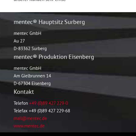
mentec® Hauptsitz Surberg
mentec GmbH
Au 27
D-83362 Surberg
mentec® Produktion Eisenberg
mentec GmbH
Am Gielbrunnen 14
D-67304 Eisenberg
Kontakt
Telefon
+49 (0)89 427 229-0
Telefax +49 (0)89 427 229-68
mail@mentec.de
www.mentec.de