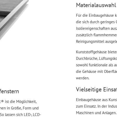
Materialauswahl 
Für die Einbaugehäuse 
die sich durch geringes 
Isoliereigenschaften aus
zusätzlich flammhemmend
Reinigungsmittel ausgel
Kunststoffgehäuse biete
Durchbrüche, Lüftungsko
sowohl funktionale als 
die Gehäuse mit Oberflä
werden.
Vielseitige Eins
fenstern
Einbaugehäuse aus Kunst
 ist die Möglichkeit,
zum Einsatz. In der Indu
önnen in Größe, Form und
Maschinen und Anlagen. 
So lassen sich LED-, LCD-