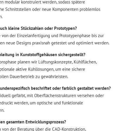
 modular konstruiert werden, sodass spätere
che Schnittstellen oder neue Komponenten problemlos
n.
auch kleine Stückzahlen oder Prototypen?
te von der Einzelanfertigung und Prototypenphase bis zur
nen neue Designs praxisnah getestet und optimiert werden.
leitung in Kunststoffgehäusen sichergestellt?
ionsphase planen wir Lüftungskonzepte, Kühlflächen,
ptionale aktive Kühllösungen, um eine sichere
ilen Dauerbetrieb zu gewährleisten.
undenspezifisch beschriftet oder farblich gestaltet werden?
iduell gefärbt, mit Oberflächenstrukturen versehen oder
bedruckt werden, um optische und funktionale
en.
den gesamten Entwicklungsprozess?
n von der Beratung über die CAD-Konstruktion,