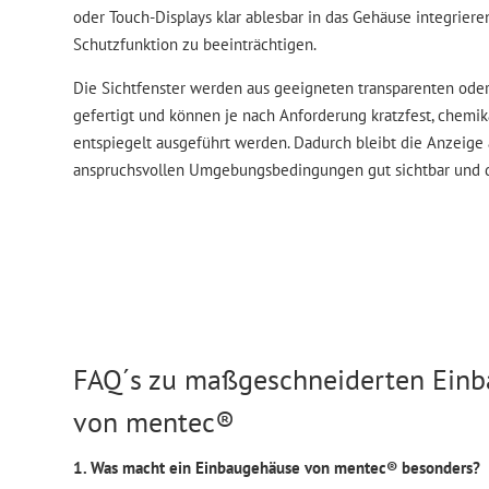
oder Touch-Displays klar ablesbar in das Gehäuse integriere
Schutzfunktion zu beeinträchtigen.
Die Sichtfenster werden aus geeigneten transparenten oder
gefertigt und können je nach Anforderung kratzfest, chemi
entspiegelt ausgeführt werden. Dadurch bleibt die Anzeige
anspruchsvollen Umgebungsbedingungen gut sichtbar und d
FAQ´s zu maßgeschneiderten Ein
von mentec®
1. Was macht ein Einbaugehäuse von mentec® besonders?