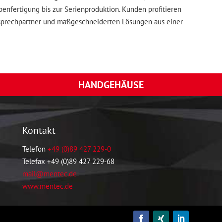
penfertigung bis zur Serienproduktion. Kunden profitieren
sprechpartner und maßgeschneiderten Lösungen aus einer
HANDGEHÄUSE
Kontakt
Telefon
+49 (0)89 427 229-0
Telefax +49 (0)89 427 229-68
mail@mentec.de
www.mentec.de