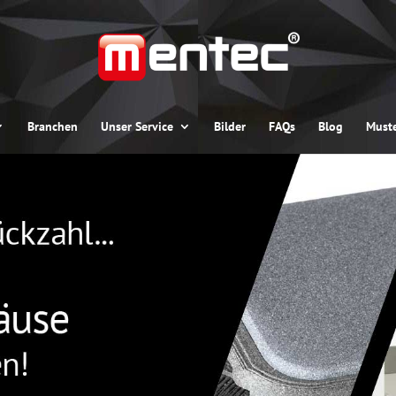
Branchen
Unser Service
Bilder
FAQs
Blog
Muste