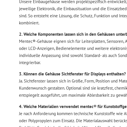
Unsere Einbaugehäuse werden projektspezifisch entwickelt, 
jeweilige Elektronik, die Einbausituation und die Einsatzb
sind. So entsteht eine Lösung, die Schutz, Funktion und Inte
kombiniert.
2. Welche Komponenten lassen sich in den Gehäusen unter
Mentec®-Gehäuse eignen sich für Leiterplatten, Sensoren, A
oder LCD-Anzeigen, Bedienelemente und weitere elektroni
individuelle Anpassung sind sowohl Standard- als auch So
integrierbar.
3. Können die Gehäuse Sichtfenster für Displays enthalten?
Ja. Sichtfenster lassen sich in Größe, Form, Position und Mat
Kundenwunsch gestalten. Optional sind sie kratzfest, chemi
entspiegelt ausgeführt, um maximale Ablesbarkeit zu gewäh
4. Welche Materialien verwendet mentec® für Kunststoffg
Je nach Anforderung kommen technische Kunststoffe wie AB
oder Polypropylen zum Einsatz. Die Materialauswahl berück