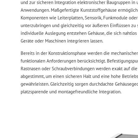
und zur sicheren Integration elektronischer Baugruppen in 
Anwendungen. Maßgefertigte Kunststoffgehäuse ermögliche
Komponenten wie Leiterplatten, Sensorik, Funkmodule ode
unterzubringen und gleichzeitig vor äußeren Einflüssen zu 
individuelle Auslegung entstehen Gehäuse, die sich nahtlo
Geräte oder Maschinen integrieren lassen.
Bereits in der Konstruktionsphase werden die mechanische
funktionalen Anforderungen berücksichtigt. Befestigungspu
Rastnasen oder Schraubverbindungen werden exakt auf die 
abgestimmt, um einen sicheren Halt und eine hohe Betriebs
gewährleisten. Gleichzeitig sorgen durchdachte Gehäusege
platzsparende und montagefreundliche Integration.