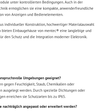
Module unter kontrollierten Bedingungen. Auch in der
echnik ermöglichen sie eine kompakte, anwenderfreundliche
tion von Anzeigen und Bedienelementen.
us individueller Konstruktion, hochwertiger Materialauswahl
n bieten Einbaugehäuse von mentec® eine langlebige und
ür den Schutz und die Integration moderner Elektronik.
r anspruchsvolle Umgebungen geeignet?
en gegen Feuchtigkeit, Staub, Chemikalien oder
n ausgelegt werden. Durch spezielle Dichtungen oder
en erreichen sie Schutzarten bis zu IP65.
 nachträglich angepasst oder erweitert werden?