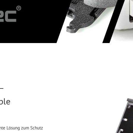
–
ble
mte Lösung zum Schutz