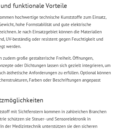
und funktionale Vorteile
kommen hochwertige technische Kunststoffe zum Einsatz,
Gewicht, hohe Formstabilität und gute elektrische
zeichnen. Je nach Einsatzgebiet können die Materialien
, UV-beständig oder resistent gegen Feuchtigkeit und
egt werden.
n zudem große gestalterische Freiheit. Öffnungen,
nzepte oder Dichtungen lassen sich gezielt integrieren, um
auch ästhetische Anforderungen zu erfüllen. Optional können
chenstrukturen, Farben oder Beschriftungen angepasst
atzmöglichkeiten
stoff mit Sichtfenstern kommen in zahlreichen Branchen
strie schützen sie Steuer- und Sensorelektronik in
In der Medizintechnik unterstützen sie den sicheren