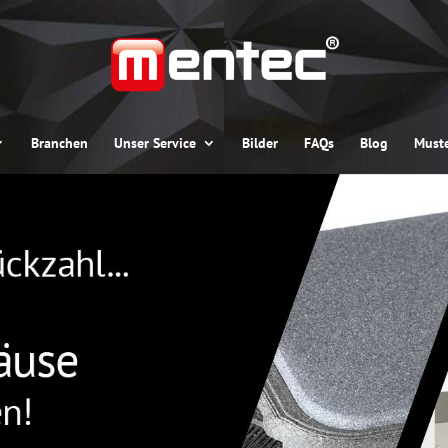
Branchen
Unser Service
Bilder
FAQs
Blog
Muste