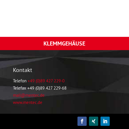
KLEMMGEHÄUSE
Kontakt
Telefon
+49 (0)89 427 229-0
Telefax +49 (0)89 427 229-68
mail@mentec.de
www.mentec.de