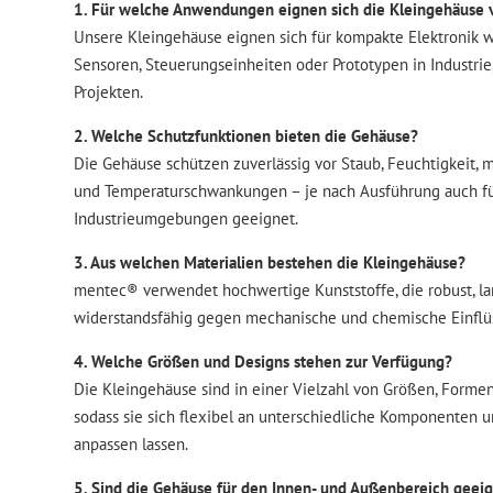
1. Für welche Anwendungen eignen sich die Kleingehäuse
Unsere Kleingehäuse eignen sich für kompakte Elektronik wi
Sensoren, Steuerungseinheiten oder Prototypen in Industrie,
Projekten.
2. Welche Schutzfunktionen bieten die Gehäuse?
Die Gehäuse schützen zuverlässig vor Staub, Feuchtigkeit,
und Temperaturschwankungen – je nach Ausführung auch fü
Industrieumgebungen geeignet.
3. Aus welchen Materialien bestehen die Kleingehäuse?
mentec® verwendet hochwertige Kunststoffe, die robust, l
widerstandsfähig gegen mechanische und chemische Einflüs
4. Welche Größen und Designs stehen zur Verfügung?
Die Kleingehäuse sind in einer Vielzahl von Größen, Formen
sodass sie sich flexibel an unterschiedliche Komponenten
anpassen lassen.
5. Sind die Gehäuse für den Innen- und Außenbereich geei