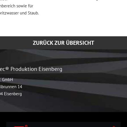
nbereich sowie für
ritzwasser und Staub.
ZURÜCK ZUR ÜBERSICHT
ec® Produktion Eisenberg
c GmbH
lbrunnen 14
4 Eisenberg