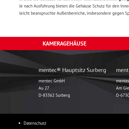
Je nach Ausführung bieten die Gehäuse Schutz für den Inne
leicht beanspruchte Außenbereiche, insbesondere gegen Sp
KAMERAGEHÄUSE
mentec® Hauptsitz Surberg
ment
mentec GmbH
mente
Au 27
Am Gie
D-83362 Surberg
D-6730
Datenschutz