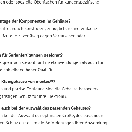
en oder spezielle Oberflächen für kundenspezifische
 Montage der Komponenten im Gehäuse?
erfreundlich konstruiert, ermöglichen eine einfache
 Bauteile zuverlässig gegen Verrutschen oder
h für Serienfertigungen geeignet?
 eignen sich sowohl für Einzelanwendungen als auch für
eichbleibend hoher Qualität.
ie Kleingehäuse von mentec®?
en und präzise Fertigung sind die Gehäuse besonders
fristigen Schutz für Ihre Elektronik.
® auch bei der Auswahl des passenden Gehäuses?
n bei der Auswahl der optimalen Größe, des passenden
igen Schutzklasse, um die Anforderungen Ihrer Anwendung