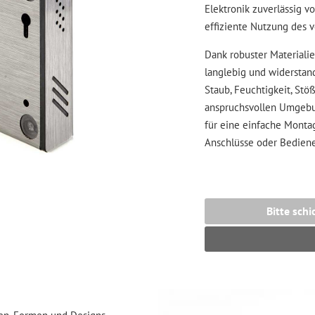
Elektronik zuverlässig v
effiziente Nutzung des
Dank robuster Materiali
langlebig und widerstan
Staub, Feuchtigkeit, Stö
anspruchsvollen Umgebun
für eine einfache Monta
Anschlüsse oder Bedien
Bitte schi