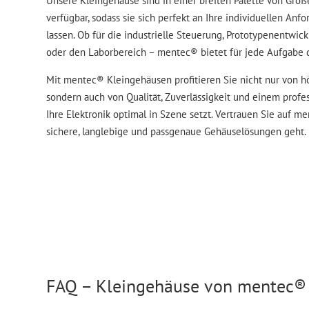
Unsere Kleingehäuse sind in einer breiten Palette von Grö
verfügbar, sodass sie sich perfekt an Ihre individuellen An
lassen. Ob für die industrielle Steuerung, Prototypenentwi
oder den Laborbereich – mentec® bietet für jede Aufgabe 
Mit mentec® Kleingehäusen profitieren Sie nicht nur von h
sondern auch von Qualität, Zuverlässigkeit und einem profes
Ihre Elektronik optimal in Szene setzt. Vertrauen Sie auf 
sichere, langlebige und passgenaue Gehäuselösungen geht.
FAQ – Kleingehäuse von mentec®